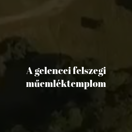
A gelencei felszegi
műemléktemplom